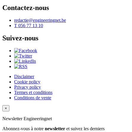
Contactez-nous
redactie@engineeringnet.be
T 056 77 13 10
Suivez-nous
Disclaimer
Cookie policy
Privacy policy
Termes et conditions
Conditions de vente
×
Newsletter
Engineeringnet
Abonnez-vous à notre
newsletter
et suivez les derniers