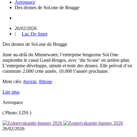
Aerospace
Des drones de Sol.one de Brugge
26/02/2026
|
Luc De Smet
Des drones de Sol.one de Brugge
Juste au-delà du Minnewater, l’entreprise brugeoise Sol.One
surplombe le canal Gand-Bruges, avec ‘die Scone’ en arrière-plan.
L’entreprise développe, simule et teste des drones. Elle prévoit d’en
construire 2.000 cette année, 10.000 l’année prochaine.
Mots clés:
#avion
,
#drone
Lire plus
Aerospace
(
Photo: LDS
)
26/02/2026