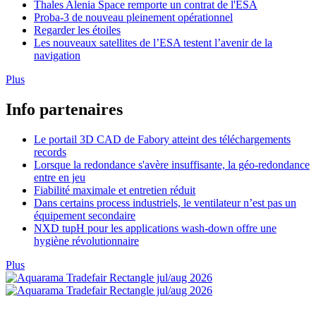
Thales Alenia Space remporte un contrat de l'ESA
Proba-3 de nouveau pleinement opérationnel
Regarder les étoiles
Les nouveaux satellites de l’ESA testent l’avenir de la
navigation
Plus
Info partenaires
Le portail 3D CAD de Fabory atteint des téléchargements
records
Lorsque la redondance s'avère insuffisante, la géo-redondance
entre en jeu
Fiabilité maximale et entretien réduit
Dans certains process industriels, le ventilateur n’est pas un
équipement secondaire
NXD tupH pour les applications wash-down offre une
hygiène révolutionnaire
Plus