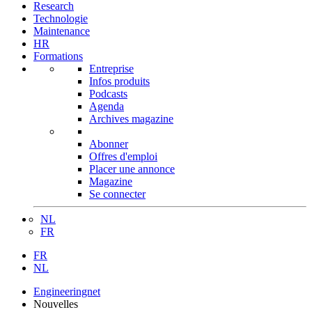
Research
Technologie
Maintenance
HR
Formations
Entreprise
Infos produits
Podcasts
Agenda
Archives magazine
Abonner
Offres d'emploi
Placer une annonce
Magazine
Se connecter
NL
FR
FR
NL
Engineeringnet
Nouvelles