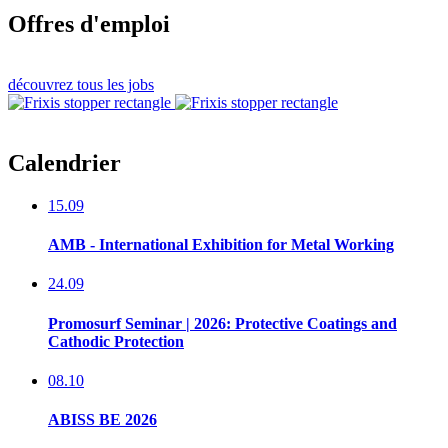
Offres d'emploi
découvrez tous les jobs
Calendrier
15.09
AMB - International Exhibition for Metal Working
24.09
Promosurf Seminar | 2026: Protective Coatings and
Cathodic Protection
08.10
ABISS BE 2026