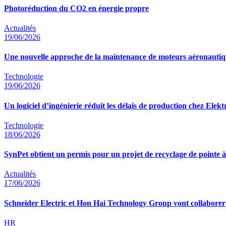
Photoréduction du CO2 en énergie propre
Actualités
19/06/2026
Une nouvelle approche de la maintenance de moteurs aéronautiq
Technologie
19/06/2026
Un logiciel d’ingénierie réduit les délais de production chez Ele
Technologie
18/06/2026
SynPet obtient un permis pour un projet de recyclage de pointe 
Actualités
17/06/2026
Schneider Electric et Hon Hai Technology Group vont collaborer
HR