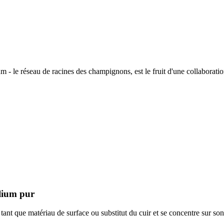
 - le réseau de racines des champignons, est le fruit d'une collaboratio
lium pur
 matériau de surface ou substitut du cuir et se concentre sur son ut