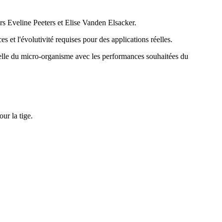
rs Eveline Peeters et Elise Vanden Elsacker.
t l'évolutivité requises pour des applications réelles.
urelle du micro-organisme avec les performances souhaitées du
ur la tige.