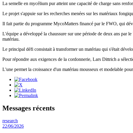
La semelle en mycélium pur atteint une capacité de charge sans renfor
Le projet s'appuie sur les recherches menées sur les matériaux fongiqu
Il fait partie du programme MycoMatters financé par le FWO, qui dével
L'équipe a développé la chaussure sur une période de deux ans par le b
matériau.
Le principal défi consistait à transformer un matériau qui s'était dével
Pour répondre aux exigences de la cordonnerie, Lars Dittrich a sélect
L'une permet la croissance d'un matériau mousseux et modelable pour la 
Messages récents
research
22/06/2026