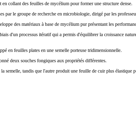
t en collant des feuilles de mycélium pour former une structure dense.
es par le groupe de recherche en microbiologie, dirigé par les professeu
oppe des matériaux à base de mycélium pur présentant les performances e
iais d'un processus itératif qui a permis d'équilibrer la croissance nat
oppé en feuilles plates en une semelle porteuse tridimensionnelle.
ionné deux souches fongiques aux propriétés différentes.
semelle, tandis que l'autre produit une feuille de cuir plus élastique po