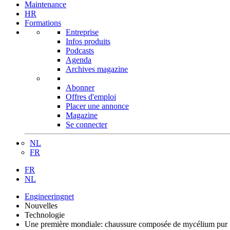
Maintenance
HR
Formations
Entreprise
Infos produits
Podcasts
Agenda
Archives magazine
Abonner
Offres d'emploi
Placer une annonce
Magazine
Se connecter
NL
FR
FR
NL
Engineeringnet
Nouvelles
Technologie
Une première mondiale: chaussure composée de mycélium pur