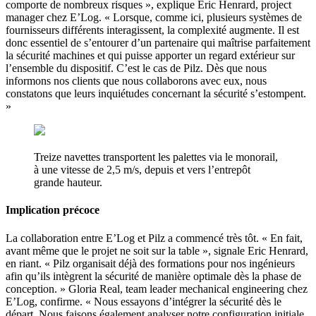
comporte de nombreux risques », explique Eric Henrard, project
manager chez E’Log. « Lorsque, comme ici, plusieurs systèmes de
fournisseurs différents interagissent, la complexité augmente. Il est
donc essentiel de s’entourer d’un partenaire qui maîtrise parfaitement
la sécurité machines et qui puisse apporter un regard extérieur sur
l’ensemble du dispositif. C’est le cas de Pilz. Dès que nous
informons nos clients que nous collaborons avec eux, nous
constatons que leurs inquiétudes concernant la sécurité s’estompent.
»
Treize navettes transportent les palettes via le monorail,
à une vitesse de 2,5 m/s, depuis et vers l’entrepôt
grande hauteur.
Implication précoce
La collaboration entre E’Log et Pilz a commencé très tôt. « En fait,
avant même que le projet ne soit sur la table », signale Eric Henrard,
en riant. « Pilz organisait déjà des formations pour nos ingénieurs
afin qu’ils intègrent la sécurité de manière optimale dès la phase de
conception. » Gloria Real, team leader mechanical engineering chez
E’Log, confirme. « Nous essayons d’intégrer la sécurité dès le
départ. Nous faisons également analyser notre configuration initiale