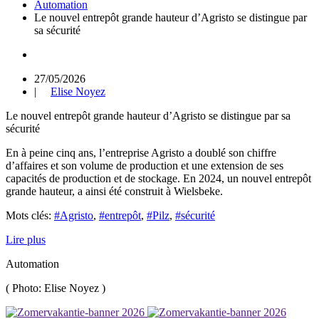
Automation
Le nouvel entrepôt grande hauteur d’Agristo se distingue par
sa sécurité
27/05/2026
|
Elise Noyez
Le nouvel entrepôt grande hauteur d’Agristo se distingue par sa
sécurité
En à peine cinq ans, l’entreprise Agristo a doublé son chiffre
d’affaires et son volume de production et une extension de ses
capacités de production et de stockage. En 2024, un nouvel entrepôt
grande hauteur, a ainsi été construit à Wielsbeke.
Mots clés:
#Agristo
,
#entrepôt
,
#Pilz
,
#sécurité
Lire plus
Automation
(
Photo: Elise Noyez
)