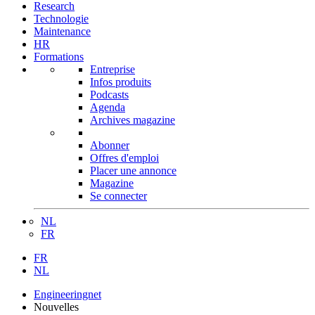
Research
Technologie
Maintenance
HR
Formations
Entreprise
Infos produits
Podcasts
Agenda
Archives magazine
Abonner
Offres d'emploi
Placer une annonce
Magazine
Se connecter
NL
FR
FR
NL
Engineeringnet
Nouvelles