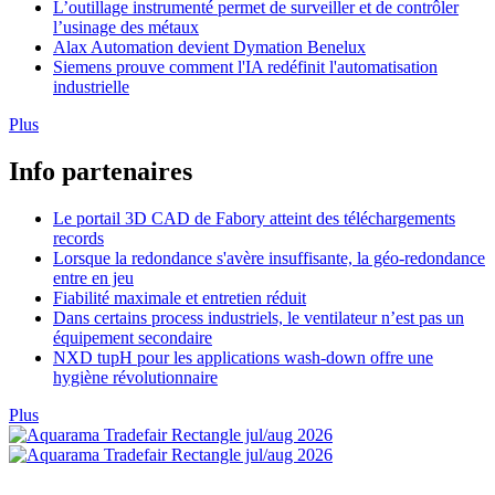
L’outillage instrumenté permet de surveiller et de contrôler
l’usinage des métaux
Alax Automation devient Dymation Benelux
Siemens prouve comment l'IA redéfinit l'automatisation
industrielle
Plus
Info partenaires
Le portail 3D CAD de Fabory atteint des téléchargements
records
Lorsque la redondance s'avère insuffisante, la géo-redondance
entre en jeu
Fiabilité maximale et entretien réduit
Dans certains process industriels, le ventilateur n’est pas un
équipement secondaire
NXD tupH pour les applications wash-down offre une
hygiène révolutionnaire
Plus