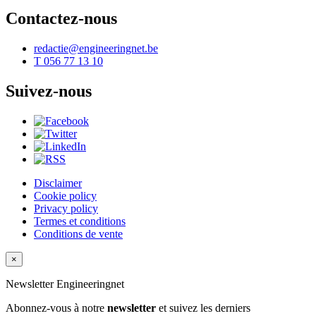
Contactez-nous
redactie@engineeringnet.be
T 056 77 13 10
Suivez-nous
Disclaimer
Cookie policy
Privacy policy
Termes et conditions
Conditions de vente
×
Newsletter
Engineeringnet
Abonnez-vous à notre
newsletter
et suivez les derniers