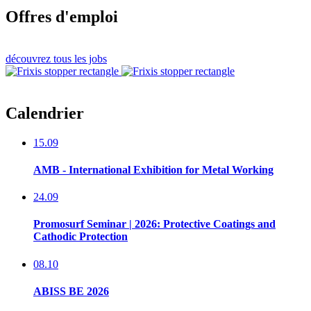
Offres d'emploi
découvrez tous les jobs
Calendrier
15.09
AMB - International Exhibition for Metal Working
24.09
Promosurf Seminar | 2026: Protective Coatings and
Cathodic Protection
08.10
ABISS BE 2026