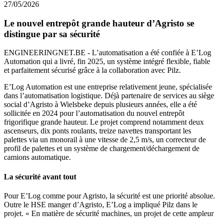
27/05/2026
Le nouvel entrepôt grande hauteur d’Agristo se
distingue par sa sécurité
ENGINEERINGNET.BE - L’automatisation a été confiée à E’Log
Automation qui a livré, fin 2025, un système intégré flexible, fiable
et parfaitement sécurisé grâce à la collaboration avec Pilz.
E’Log Automation est une entreprise relativement jeune, spécialisée
dans l’automatisation logistique. Déjà partenaire de services au siège
social d’Agristo à Wielsbeke depuis plusieurs années, elle a été
sollicitée en 2024 pour l’automatisation du nouvel entrepôt
frigorifique grande hauteur. Le projet comprend notamment deux
ascenseurs, dix ponts roulants, treize navettes transportant les
palettes via un monorail à une vitesse de 2,5 m/s, un correcteur de
profil de palettes et un système de chargement/déchargement de
camions automatique.
La sécurité avant tout
Pour E’Log comme pour Agristo, la sécurité est une priorité absolue.
Outre le HSE manger d’Agristo, E’Log a impliqué Pilz dans le
projet. « En matière de sécurité machines, un projet de cette ampleur