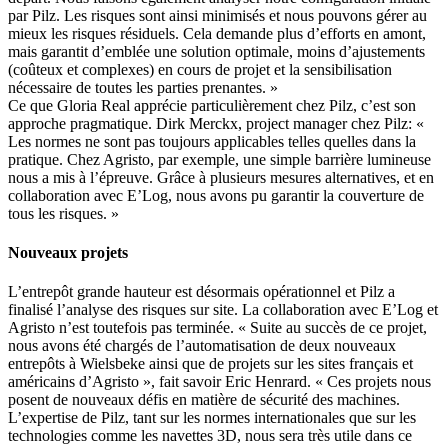
par Pilz. Les risques sont ainsi minimisés et nous pouvons gérer au
mieux les risques résiduels. Cela demande plus d’efforts en amont,
mais garantit d’emblée une solution optimale, moins d’ajustements
(coûteux et complexes) en cours de projet et la sensibilisation
nécessaire de toutes les parties prenantes. »
Ce que Gloria Real apprécie particulièrement chez Pilz, c’est son
approche pragmatique. Dirk Merckx, project manager chez Pilz: «
Les normes ne sont pas toujours applicables telles quelles dans la
pratique. Chez Agristo, par exemple, une simple barrière lumineuse
nous a mis à l’épreuve. Grâce à plusieurs mesures alternatives, et en
collaboration avec E’Log, nous avons pu garantir la couverture de
tous les risques. »
Nouveaux projets
L’entrepôt grande hauteur est désormais opérationnel et Pilz a
finalisé l’analyse des risques sur site. La collaboration avec E’Log et
Agristo n’est toutefois pas terminée. « Suite au succès de ce projet,
nous avons été chargés de l’automatisation de deux nouveaux
entrepôts à Wielsbeke ainsi que de projets sur les sites français et
américains d’Agristo », fait savoir Eric Henrard. « Ces projets nous
posent de nouveaux défis en matière de sécurité des machines.
L’expertise de Pilz, tant sur les normes internationales que sur les
technologies comme les navettes 3D, nous sera très utile dans ce