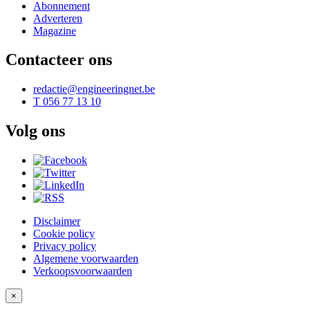
Abonnement
Adverteren
Magazine
Contacteer ons
redactie@engineeringnet.be
T 056 77 13 10
Volg ons
Disclaimer
Cookie policy
Privacy policy
Algemene voorwaarden
Verkoopsvoorwaarden
×