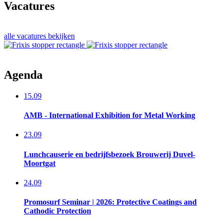
Vacatures
alle vacatures bekijken
Agenda
15.09
AMB - International Exhibition for Metal Working
23.09
Lunchcauserie en bedrijfsbezoek​ Brouwerij Duvel-
Moortgat
24.09
Promosurf Seminar | 2026: Protective Coatings and
Cathodic Protection