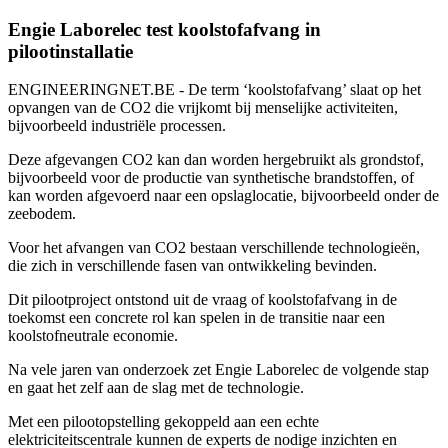
Engie Laborelec test koolstofafvang in
pilootinstallatie
ENGINEERINGNET.BE - De term ‘koolstofafvang’ slaat op het
opvangen van de CO2 die vrijkomt bij menselijke activiteiten,
bijvoorbeeld industriële processen.
Deze afgevangen CO2 kan dan worden hergebruikt als grondstof,
bijvoorbeeld voor de productie van synthetische brandstoffen, of
kan worden afgevoerd naar een opslaglocatie, bijvoorbeeld onder de
zeebodem.
Voor het afvangen van CO2 bestaan verschillende technologieën,
die zich in verschillende fasen van ontwikkeling bevinden.
Dit pilootproject ontstond uit de vraag of koolstofafvang in de
toekomst een concrete rol kan spelen in de transitie naar een
koolstofneutrale economie.
Na vele jaren van onderzoek zet Engie Laborelec de volgende stap
en gaat het zelf aan de slag met de technologie.
Met een pilootopstelling gekoppeld aan een echte
elektriciteitscentrale kunnen de experts de nodige inzichten en