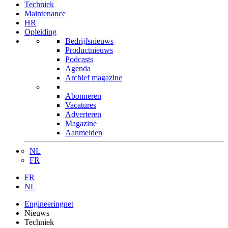
Techniek
Maintenance
HR
Opleiding
Bedrijfsnieuws
Productnieuws
Podcasts
Agenda
Archief magazine
Abonneren
Vacatures
Adverteren
Magazine
Aanmelden
NL
FR
FR
NL
Engineeringnet
Nieuws
Techniek