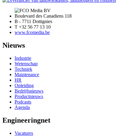
Boulevard des Canadiens 118
B - 7711 Dottignies
T +32 56 77 13 10
www.fcomedia.be
Nieuws
Industrie
Wetenschap
Techniek
Maintenance
HR
Opleiding
Bedrijfsnieuws
Productnieuws
Podcasts
Agenda
Engineeringnet
Vacatures