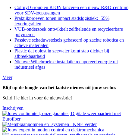
Colruyt Group en KION lanceren een nieuw R&D-centrum
voor SDV-toepassingen
Praktijkproeven tonen impact stadslogistiek: -55%
leveringsritten
VUB-onderzoek ontwikkelt zelfhelende en recycleerbare
polymeren
Passieve schaduwstelsels gebaseerd op zachte robotica en
actieve materialen
Plastic dat oplost in zeewater komt stap dichter bij
afbreekbaarheid
Nieuwe Willebroekse installatie recupereert energie uit
industrieel afgas
Meer
Blijf op de hoogte van het laatste nieuws uit jouw sector.
Schrijf je hier in voor de nieuwsbrief
Inschrijven