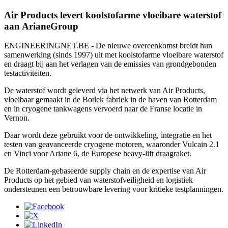
Air Products levert koolstofarme vloeibare waterstof
aan ArianeGroup
ENGINEERINGNET.BE - De nieuwe overeenkomst breidt hun
samenwerking (sinds 1997) uit met koolstofarme vloeibare waterstof
en draagt bij aan het verlagen van de emissies van grondgebonden
testactiviteiten.
De waterstof wordt geleverd via het netwerk van Air Products,
vloeibaar gemaakt in de Botlek fabriek in de haven van Rotterdam
en in cryogene tankwagens vervoerd naar de Franse locatie in
Vernon.
Daar wordt deze gebruikt voor de ontwikkeling, integratie en het
testen van geavanceerde cryogene motoren, waaronder Vulcain 2.1
en Vinci voor Ariane 6, de Europese heavy-lift draagraket.
De Rotterdam‑gebaseerde supply chain en de expertise van Air
Products op het gebied van waterstofveiligheid en logistiek
ondersteunen een betrouwbare levering voor kritieke testplanningen.