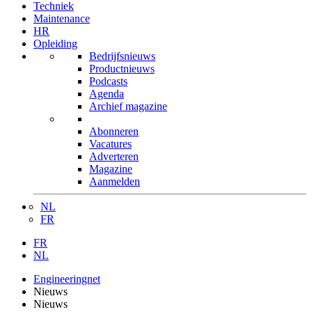
Techniek
Maintenance
HR
Opleiding
Bedrijfsnieuws
Productnieuws
Podcasts
Agenda
Archief magazine
Abonneren
Vacatures
Adverteren
Magazine
Aanmelden
NL
FR
FR
NL
Engineeringnet
Nieuws
Nieuws