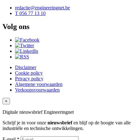
redactie@engineeringnet.be
T 056 77 13 10
Volg ons
Disclaimer
Cookie policy
Privacy policy
Algemene voorwaarden
Verkoopsvoorwaarden
×
Digitale nieuwsbrief
Engineeringnet
Schrijf je in voor onze
nieuwsbrief
en blijf op de hoogte van alle
industriële en technische ontwikkelingen.
E-mail *