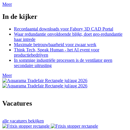
Meer
In de kijker
Recordaantal downloads voor Fabory 3D CAD Portal
Waar redundantie onvoldoende blijkt, doet geo-redundantie
haar intrede
Maximale betrouwbaarheid voor zwaar werk
Think Tech, Speak Human - het AI event voor
productiebedrijven
In sommige industriële processen is de ventilator geen
secondaire uitrusting
Meer
Vacatures
alle vacatures bekijken