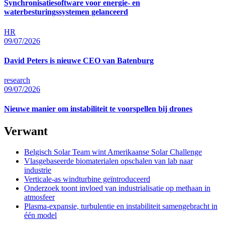
Synchronisatiesoftware voor energie- en
waterbesturingssystemen gelanceerd
HR
09/07/2026
David Peters is nieuwe CEO van Batenburg
research
09/07/2026
Nieuwe manier om instabiliteit te voorspellen bij drones
Verwant
Belgisch Solar Team wint Amerikaanse Solar Challenge
Vlasgebaseerde biomaterialen opschalen van lab naar
industrie
Verticale-as windturbine geïntroduceerd
Onderzoek toont invloed van industrialisatie op methaan in
atmosfeer
Plasma-expansie, turbulentie en instabiliteit samengebracht in
één model