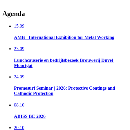
Agenda
15.09
AMB - International Exhibition for Metal Working
23.09
Lunchcauserie en bedrijfsbezoek​ Brouwerij Duvel-
Moortgat
24.09
Promosurf Seminar | 2026: Protective Coatings and
Cathodic Protection
08.10
ABISS BE 2026
20.10