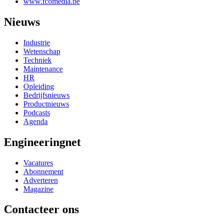
www.fcomedia.be
Nieuws
Industrie
Wetenschap
Techniek
Maintenance
HR
Opleiding
Bedrijfsnieuws
Productnieuws
Podcasts
Agenda
Engineeringnet
Vacatures
Abonnement
Adverteren
Magazine
Contacteer ons