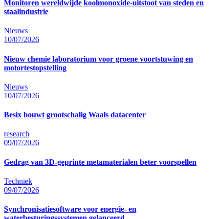
Monitoren wereldwijde koolmonoxide-uitstoot van steden en
staalindustrie
Nieuws
10/07/2026
Nieuw chemie laboratorium voor groene voortstuwing en
motortestopstelling
Nieuws
10/07/2026
Besix bouwt grootschalig Waals datacenter
research
09/07/2026
Gedrag van 3D-geprinte metamaterialen beter voorspellen
Techniek
09/07/2026
Synchronisatiesoftware voor energie- en
waterbesturingssystemen gelanceerd