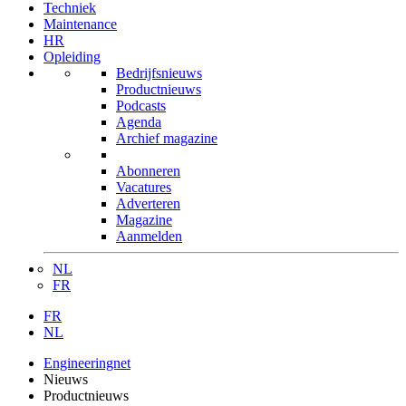
Techniek
Maintenance
HR
Opleiding
Bedrijfsnieuws
Productnieuws
Podcasts
Agenda
Archief magazine
Abonneren
Vacatures
Adverteren
Magazine
Aanmelden
NL
FR
FR
NL
Engineeringnet
Nieuws
Productnieuws