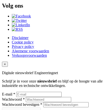
Volg ons
Disclaimer
Cookie policy
Privacy policy
Algemene voorwaarden
Verkoopsvoorwaarden
×
Digitale nieuwsbrief
Engineeringnet
Schrijf je in voor onze
nieuwsbrief
en blijf op de hoogte van alle
industriële en technische ontwikkelingen.
E-mail *
Wachtwoord *
Wachtwoord bevestigen *