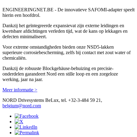
ENGINEERINGNET.BE - De innovatieve SAFOMI-adapter speelt
hierin een hoofdrol.
Dankzij het geïntegreerde expansievat zijn externe leidingen en
kwetsbare afdichtingen verleden tijd, wat de kans op lekkages en
defecten minimaliseert.
Voor extreme omstandigheden bieden onze NSD5-lakken
superieure corrosiebescherming, zelfs bij contact met zout water of
chemicaliën.
Dankzij de robuuste Blockgehäuse-behuizing en precisie-
onderdelen garandeert Nord een stille loop en een zorgeloze
werking, jaar na jaar.
Meer informatie >
NORD Drivesystems BeLux, tel. +32-3-484 59 21,
belgium@nord.com