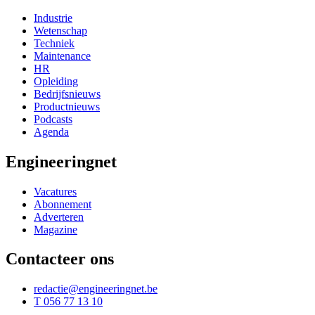
Industrie
Wetenschap
Techniek
Maintenance
HR
Opleiding
Bedrijfsnieuws
Productnieuws
Podcasts
Agenda
Engineeringnet
Vacatures
Abonnement
Adverteren
Magazine
Contacteer ons
redactie@engineeringnet.be
T 056 77 13 10