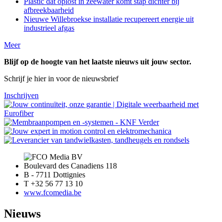
Plastic dat oplost in zeewater komt stap dichter bij
afbreekbaarheid
Nieuwe Willebroekse installatie recupereert energie uit
industrieel afgas
Meer
Blijf op de hoogte van het laatste nieuws uit jouw sector.
Schrijf je hier in voor de nieuwsbrief
Inschrijven
Boulevard des Canadiens 118
B - 7711 Dottignies
T +32 56 77 13 10
www.fcomedia.be
Nieuws