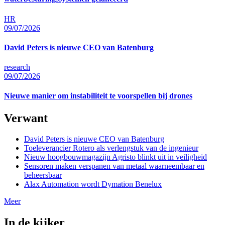
HR
09/07/2026
David Peters is nieuwe CEO van Batenburg
research
09/07/2026
Nieuwe manier om instabiliteit te voorspellen bij drones
Verwant
David Peters is nieuwe CEO van Batenburg
Toeleverancier Rotero als verlengstuk van de ingenieur
Nieuw hoogbouwmagazijn Agristo blinkt uit in veiligheid
Sensoren maken verspanen van metaal waarneembaar en
beheersbaar
Alax Automation wordt Dymation Benelux
Meer
In de kijker