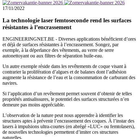
17/11/2022
La technologie laser femtoseconde rend les surfaces
résistantes à l’encrassement
ENGINEERINGNET.BE - Diverses applications bénéficient d’ores
et déjà de surfaces résistantes à l’encrassement. Songez, par
exemple, à la déperlance des vêtements, au verre de serre
autonettoyant ou aux filtres de séparation huile-eau.
Un autre exemple réside dans les revêtements de coque visant à
contrarier la prolifération d’algues et de balanes dont l’adhésion
augmente la résistance de l’eau et la consommation de carburant des
navires.
Si l’application d’un revêtement permet souvent d’obtenir de telles
propriétés antisalissures, le potentiel des surfaces structurées n’en
demeure pas moins appréciable.
L’observation de la nature peut nous apprendre à identifier les
structures aptes à prévenir l’encrassement des coques. À l’instar des
lasers à impulsions ultra-courtes (en abrégé «LUC» ou femtolasers),
de nouvelles technologies permettent d’imiter ces structures
naturelles.