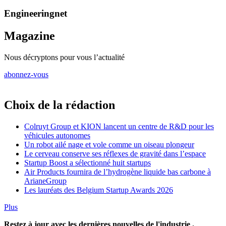
Engineeringnet
Magazine
Nous décryptons pour vous l’actualité
abonnez-vous
Choix de la rédaction
Colruyt Group et KION lancent un centre de R&D pour les
véhicules autonomes
Un robot ailé nage et vole comme un oiseau plongeur
Le cerveau conserve ses réflexes de gravité dans l’espace
Startup Boost a sélectionné huit startups
Air Products fournira de l’hydrogène liquide bas carbone à
ArianeGroup
Les lauréats des Belgium Startup Awards 2026
Plus
Restez à jour avec les dernières nouvelles de l'industrie .