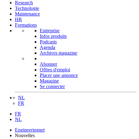
Research
Technologie
Maintenance
HR
Formations
Entreprise
Infos produits
Podcasts
Agenda
Archives magazine
Abonner
Offres d'emploi
Placer une annonce
Magazine
Se connecter
NL
FR
FR
NL
Engineeringnet
Nouvelles