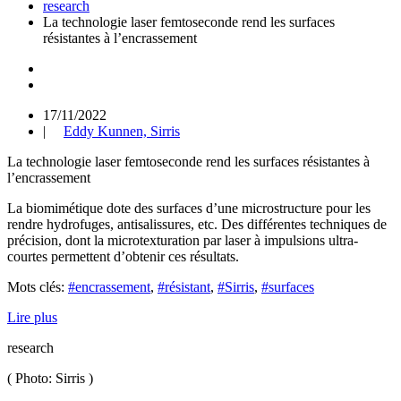
research
La technologie laser femtoseconde rend les surfaces
résistantes à l’encrassement
17/11/2022
|
Eddy Kunnen, Sirris
La technologie laser femtoseconde rend les surfaces résistantes à
l’encrassement
La biomimétique dote des surfaces d’une microstructure pour les
rendre hydrofuges, antisalissures, etc. Des différentes techniques de
précision, dont la microtexturation par laser à impulsions ultra-
courtes permettent d’obtenir ces résultats.
Mots clés:
#encrassement
,
#résistant
,
#Sirris
,
#surfaces
Lire plus
research
(
Photo: Sirris
)