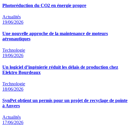
Photoréduction du CO2 en énergie propre
Actualités
19/06/2026
Une nouvelle approche de la maintenance de moteurs
aéronautiques
Technologie
19/06/2026
Un logiciel d’ingénierie réduit les délais de production chez
Elektro Bourdeaux
Technologie
18/06/2026
SynPet obtient un permis pour un projet de recyclage de pointe
à Anvers
Actualités
17/06/2026