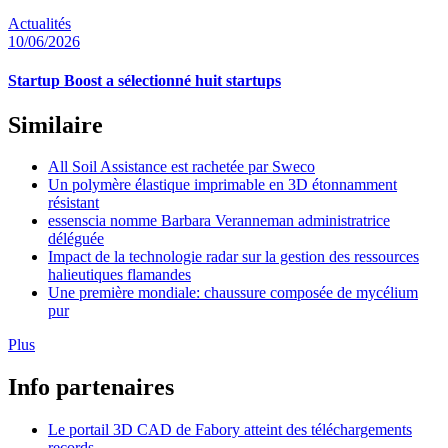
Actualités
10/06/2026
Startup Boost a sélectionné huit startups
Similaire
All Soil Assistance est rachetée par Sweco
Un polymère élastique imprimable en 3D étonnamment
résistant
essenscia nomme Barbara Veranneman administratrice
déléguée
Impact de la technologie radar sur la gestion des ressources
halieutiques flamandes
Une première mondiale: chaussure composée de mycélium
pur
Plus
Info partenaires
Le portail 3D CAD de Fabory atteint des téléchargements
records