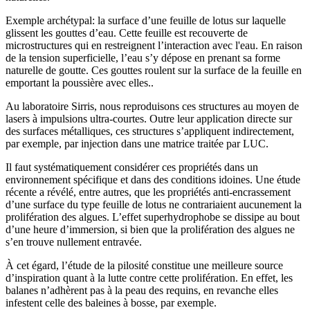
Exemple archétypal: la surface d’une feuille de lotus sur laquelle
glissent les gouttes d’eau. Cette feuille est recouverte de
microstructures qui en restreignent l’interaction avec l'eau. En raison
de la tension superficielle, l’eau s’y dépose en prenant sa forme
naturelle de goutte. Ces gouttes roulent sur la surface de la feuille en
emportant la poussière avec elles..
Au laboratoire Sirris, nous reproduisons ces structures au moyen de
lasers à impulsions ultra-courtes. Outre leur application directe sur
des surfaces métalliques, ces structures s’appliquent indirectement,
par exemple, par injection dans une matrice traitée par LUC.
Il faut systématiquement considérer ces propriétés dans un
environnement spécifique et dans des conditions idoines. Une étude
récente a révélé, entre autres, que les propriétés anti-encrassement
d’une surface du type feuille de lotus ne contrariaient aucunement la
prolifération des algues. L’effet superhydrophobe se dissipe au bout
d’une heure d’immersion, si bien que la prolifération des algues ne
s’en trouve nullement entravée.
À cet égard, l’étude de la pilosité constitue une meilleure source
d’inspiration quant à la lutte contre cette prolifération. En effet, les
balanes n’adhèrent pas à la peau des requins, en revanche elles
infestent celle des baleines à bosse, par exemple.