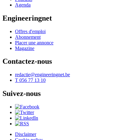
Agenda
Engineeringnet
Offres d'emploi
Abonnement
Placer une annonce
Magazine
Contactez-nous
redactie@engineeringnet.be
T 056 77 13 10
Suivez-nous
Disclaimer
Cookie policy