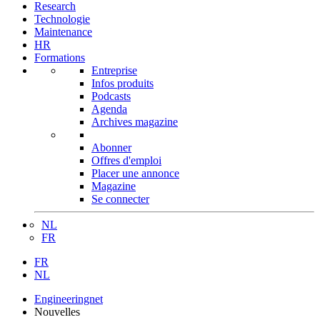
Research
Technologie
Maintenance
HR
Formations
Entreprise
Infos produits
Podcasts
Agenda
Archives magazine
Abonner
Offres d'emploi
Placer une annonce
Magazine
Se connecter
NL
FR
FR
NL
Engineeringnet
Nouvelles