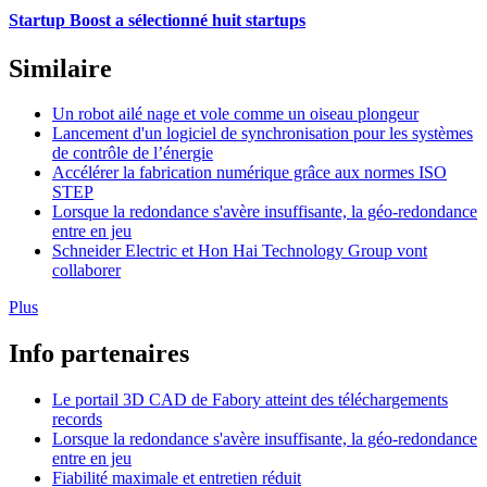
Startup Boost a sélectionné huit startups
Similaire
Un robot ailé nage et vole comme un oiseau plongeur
Lancement d'un logiciel de synchronisation pour les systèmes
de contrôle de l’énergie
Accélérer la fabrication numérique grâce aux normes ISO
STEP
Lorsque la redondance s'avère insuffisante, la géo-redondance
entre en jeu
Schneider Electric et Hon Hai Technology Group vont
collaborer
Plus
Info partenaires
Le portail 3D CAD de Fabory atteint des téléchargements
records
Lorsque la redondance s'avère insuffisante, la géo-redondance
entre en jeu
Fiabilité maximale et entretien réduit