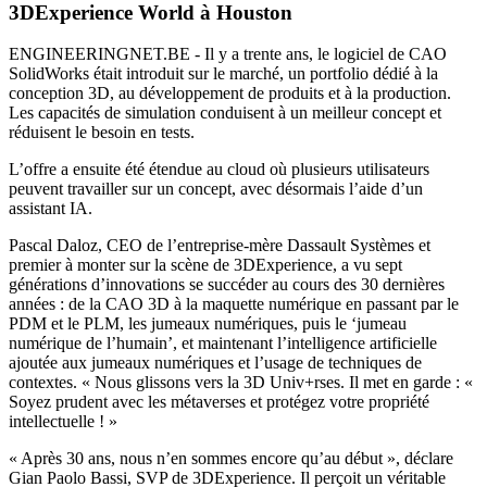
3DExperience World à Houston
ENGINEERINGNET.BE - Il y a trente ans, le logiciel de CAO
SolidWorks était introduit sur le marché, un portfolio dédié à la
conception 3D, au développement de produits et à la production.
Les capacités de simulation conduisent à un meilleur concept et
réduisent le besoin en tests.
L’offre a ensuite été étendue au cloud où plusieurs utilisateurs
peuvent travailler sur un concept, avec désormais l’aide d’un
assistant IA.
Pascal Daloz, CEO de l’entreprise-mère Dassault Systèmes et
premier à monter sur la scène de 3DExperience, a vu sept
générations d’innovations se succéder au cours des 30 dernières
années : de la CAO 3D à la maquette numérique en passant par le
PDM et le PLM, les jumeaux numériques, puis le ‘jumeau
numérique de l’humain’, et maintenant l’intelligence artificielle
ajoutée aux jumeaux numériques et l’usage de techniques de
contextes. « Nous glissons vers la 3D Univ+rses. Il met en garde : «
Soyez prudent avec les métaverses et protégez votre propriété
intellectuelle ! »
« Après 30 ans, nous n’en sommes encore qu’au début », déclare
Gian Paolo Bassi, SVP de 3DExperience. Il perçoit un véritable