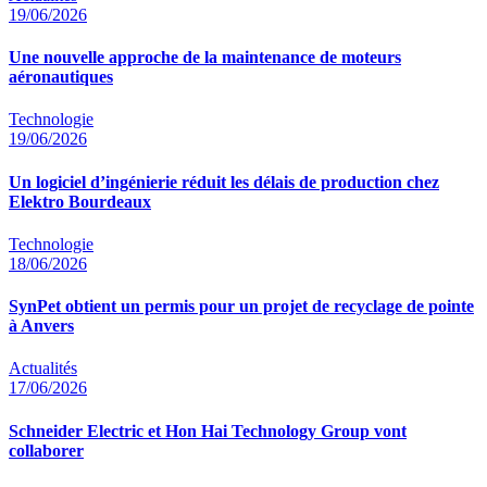
19/06/2026
Une nouvelle approche de la maintenance de moteurs
aéronautiques
Technologie
19/06/2026
Un logiciel d’ingénierie réduit les délais de production chez
Elektro Bourdeaux
Technologie
18/06/2026
SynPet obtient un permis pour un projet de recyclage de pointe
à Anvers
Actualités
17/06/2026
Schneider Electric et Hon Hai Technology Group vont
collaborer