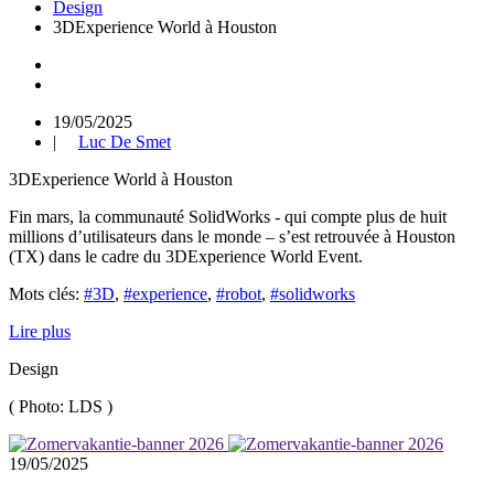
Design
3DExperience World à Houston
19/05/2025
|
Luc De Smet
3DExperience World à Houston
Fin mars, la communauté SolidWorks - qui compte plus de huit
millions d’utilisateurs dans le monde – s’est retrouvée à Houston
(TX) dans le cadre du 3DExperience World Event.
Mots clés:
#3D
,
#experience
,
#robot
,
#solidworks
Lire plus
Design
(
Photo: LDS
)
19/05/2025